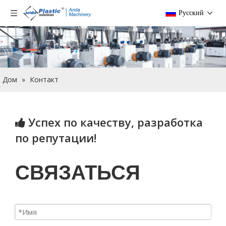
Pусский
Дом
»
Контакт
Успех по качеству, разработка

по репутации!
СВЯЗАТЬСЯ