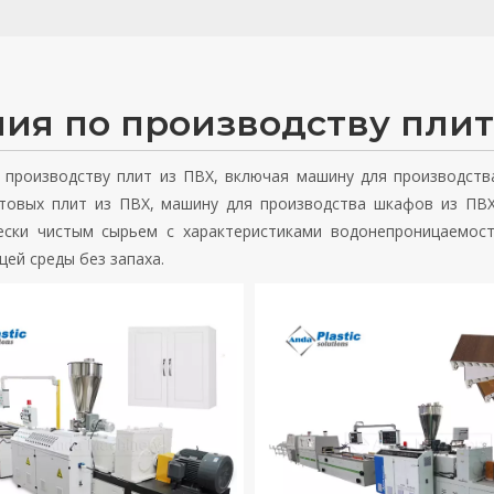
ия по производству пли
 производству плит из ПВХ, включая машину для производств
товых плит из ПВХ, машину для производства шкафов из ПВХ
ески чистым сырьем с характеристиками водонепроницаемост
ей среды без запаха.