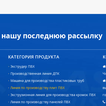
 нашу последнюю рассылку
КАТЕГОРИЯ ПРОДУКТА
К
Экструдер ПВХ

Производственная линия ДПК
Ч
Машина для производства пластиковых труб

Линия по производству плит ПВХ
в
Экструзионная линия для производства кромок ПВХ
г
Линия по производству панелей ПВХ
