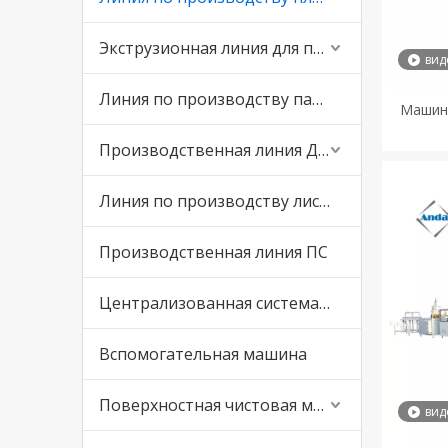
Экструзионная линия для производства профилей ПВХ
вид
Линия по производству панелей ПВХ
Машина
Производственная линия ДПК
Линия по производству листов ПВХ
Производственная линия ПС
Централизованная система смешивания и подачи
Вспомогательная машина
Поверхностная чистовая машина
вид