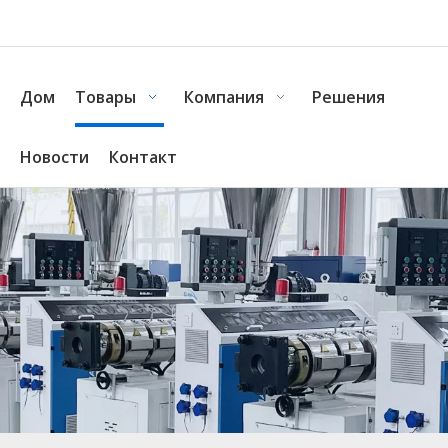
Дом
Товары
Компания
Решения
Новости
Контакт