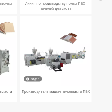
дверных
Линия по производству полых ПВХ-
панелей для скота
видео
опласта
Производитель машин пенопласта ПВХ