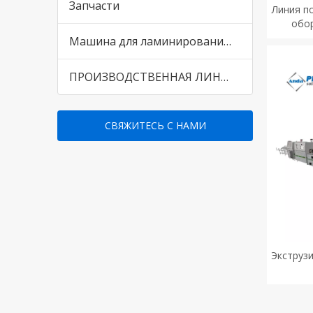
Запчасти
Линия п
обо
Машина для ламинирования стеновых панелей ПВХ
ПРОИЗВОДСТВЕННАЯ ЛИНИЯ ДЛЯ ПРОИЗВОДСТВА СТЕНОВОЙ ПАНЕЛИ ПВХ WPC для рынка Пакистана и Индии
СВЯЖИТЕСЬ С НАМИ
Экструз