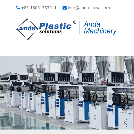
+86-18051537011
info@anda-china.com

