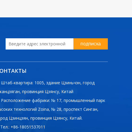
подписка
ОНТАКТЫ
Штаб-квартира: 1005, здание Цзиньчэн, город
жанцзяган, провинция Цзянсу, Китай
Расположение фабрики: № 17, промышленный парк
ысоких технологий Zoina, № 28, проспект Синган,
ород Цзинцзян, провинция Цзянсу, Китай.
Тел.: +86-18051537011