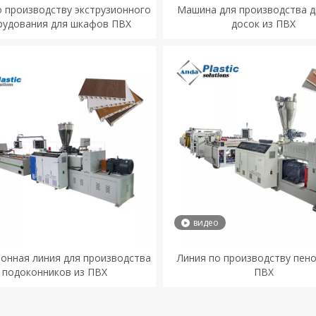
о производству экструзионного
Машина для производства 
рудования для шкафов ПВХ
досок из ПВХ
видео
ионная линия для производства
Линия по производству пен
подоконников из ПВХ
ПВХ