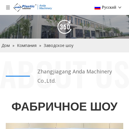
Pусский
Дом
»
Компания
»
Заводское шоу
Zhangjiagang Anda Machinery
Co.,Ltd.
ФАБРИЧНОЕ ШОУ