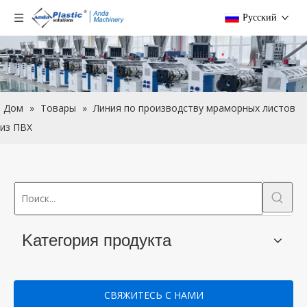
Pусский
Дом
»
Товары
»
Линия по производству мраморных листов
из ПВХ
Kатегория продукта
СВЯЖИТЕСЬ С НАМИ