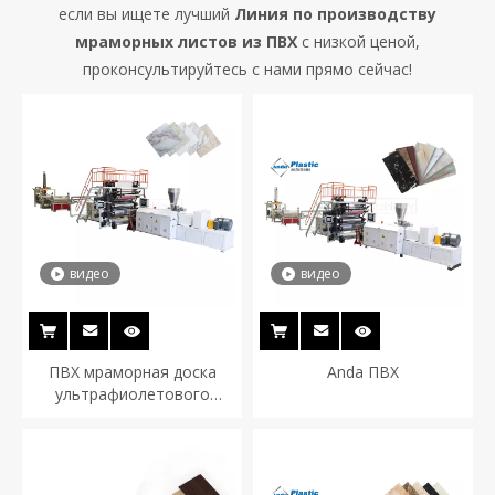
если вы ищете лучший
Линия по производству
мраморных листов из ПВХ
с низкой ценой,
проконсультируйтесь с нами прямо сейчас!
видео
видео
ПВХ мраморная доска
Anda ПВХ
ультрафиолетового
ультрафиолетового листа