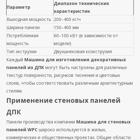
Диапазон технических
Параметр
характеристик
Выходная мощность
200–400 кг/ч
Ширина панели
150–400 мм
Потребляемая
60–100 кВт (в зависимости от
мощность
модели)
Тип экструзии
Двухшнековая коэкструзия
Каждый
Машина для изготовления декоративных
панелей из ДПК
могут быть настроены для различных
текстур поверхности, рисунков тиснения и цветовых
слоев, чтобы соответствовать различным архитектурным
стилям.
Применение стеновых панелей
ДПК
Панели производства компании
Машина для стеновых
панелей WPC
широко используются в жилых,
коммерческих и общественных проектах. Общие области