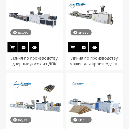
видео
видео
Линия по производству
Линия по производству
дверных досок из ДПК
машин для производства
профильных настилов из
ДПК
видео
видео