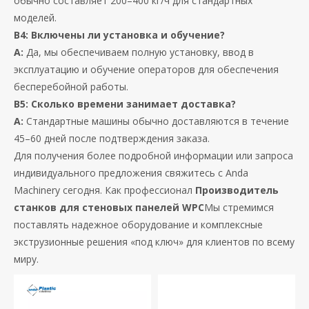
обычно составляет 200–400 кг/ч для стандартных
моделей.
В4: Включены ли установка и обучение?
А:
Да, мы обеспечиваем полную установку, ввод в
эксплуатацию и обучение операторов для обеспечения
бесперебойной работы.
В5: Сколько времени занимает доставка?
А:
Стандартные машины обычно доставляются в течение
45–60 дней после подтверждения заказа.
Для получения более подробной информации или запроса
индивидуального предложения свяжитесь с Anda
Machinery сегодня. Как профессионал
Производитель
станков для стеновых панелей WPC
Мы стремимся
поставлять надежное оборудование и комплексные
экструзионные решения «под ключ» для клиентов по всему
миру.