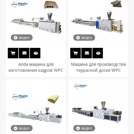
видео
видео
Anda машина для
Машина для производства
изготовления кадров WPC
террасной доски WPC
видео
видео