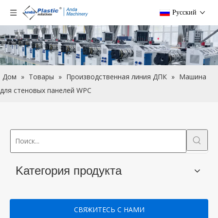
Pусский
Дом
»
Товары
»
Производственная линия ДПК
»
Машина
для стеновых панелей WPC
Kатегория продукта
СВЯЖИТЕСЬ С НАМИ