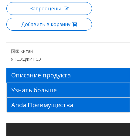
Запрос цены
Добавить в корзину
国家:
Китай
ЯНСЭ:
ДЖИНСЭ
Описание продукта
Узнать больше
Anda Преимущества