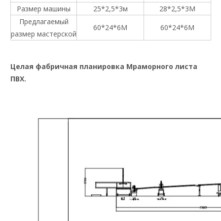
Размер машины
25*2,5*3м
28*2,5*3M
Предлагаемый
60*24*6M
60*24*6M
размер мастерской
Целая фабричная планировка Мраморного листа
ПВХ.