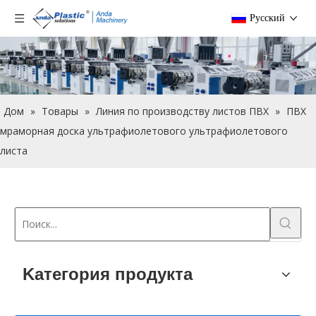
Pусский
Дом
»
Товары
»
Линия по производству листов ПВХ
»
ПВХ
мраморная доска ультрафиолетового ультрафиолетового
листа
Kатегория продукта