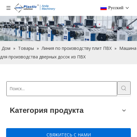
Pусский
Дом
»
Товары
»
Линия по производству плит ПВХ
»
Машина
для производства дверных досок из ПВХ
Kатегория продукта
СВЯЖИТЕСЬ С НАМИ