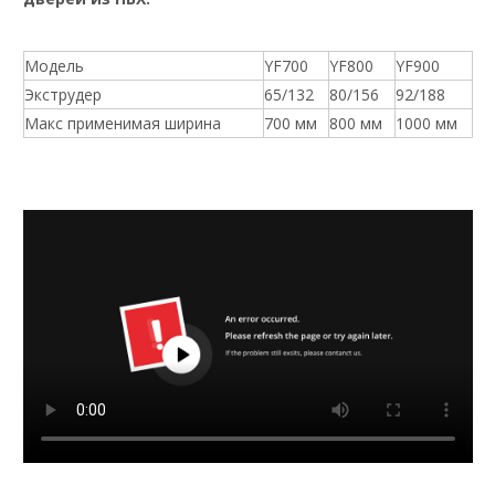
Модель
YF700
YF800
YF900
Экструдер
65/132
80/156
92/188
Макс применимая ширина
700 мм
800 мм
1000 мм