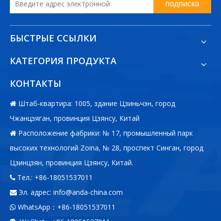
подписка
БЫСТРЫЕ ССЫЛКИ
КАТЕГОРИЯ ПРОДУКТА
КОНТАКТЫ
Штаб-квартира: 1005, здание Цзиньчэн, город

Чжанцзяган, провинция Цзянсу, Китай
Расположение фабрики: № 17, промышленный парк

высоких технологий Zoina, № 28, проспект Синган, город
Цзинцзян, провинция Цзянсу, Китай.
Тел.: +86-18051537011

Эл. адрес:
info@anda-china.com

WhatsApp：+86-18051537011
