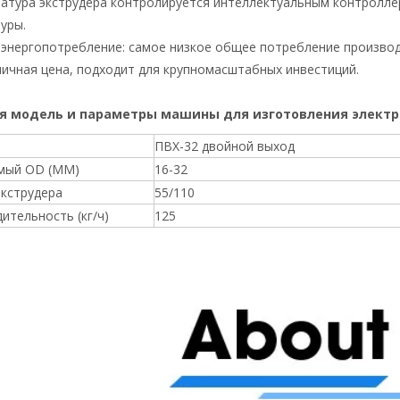
ратура экструдера контролируется интеллектуальным контролл
уры.
е энергопотребление: самое низкое общее потребление производ
мичная цена, подходит для крупномасштабных инвестиций.
я модель и параметры
машины для изготовления электр
ПВХ-32 двойной выход
мый OD (MM)
16-32
кструдера
55/110
ительность (кг/ч)
125