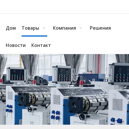
Дом
Товары
Компания
Решения
Новости
Контакт