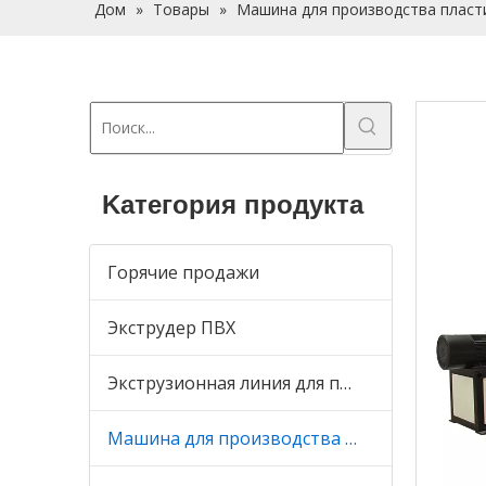
Дом
»
Товары
»
Машина для производства пласт
Kатегория продукта
Горячие продажи
Экструдер ПВХ
Экструзионная линия для производства кромок ПВХ
Машина для производства пластиковых труб