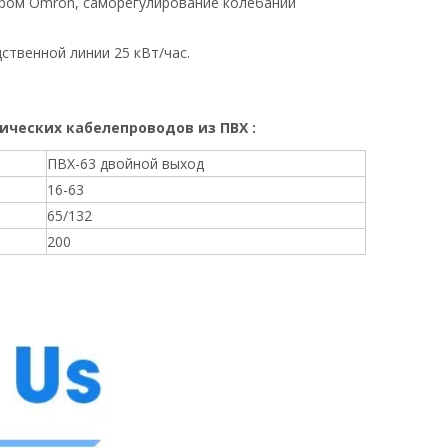
ером Omron, саморегулирование колебаний
ственной линии 25 кВт/час.
ических кабелепроводов из ПВХ
:
ПВХ-63 двойной выход
16-63
65/132
200