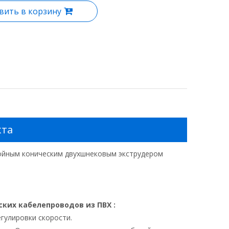
вить в корзину
кта
ойным коническим двухшнековым экструдером
ских кабелепроводов из ПВХ
:
гулировки скорости.