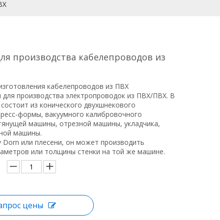
ВХ
ля производства кабелепроводов из
изготовления кабелепроводов из ПВХ
 для производства электропроводок из ПВХ/ПВХ. В
 состоит из конического двухшнекового
 пресс-формы, вакуумного калибровочного
тянущей машины, отрезной машины, укладчика,
ной машины.
 Dorn или плесени, он может производить
иаметров или толщины стенки на той же машине.
апрос цены