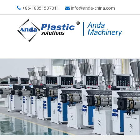
+86-18051537011
info@anda-china.com

