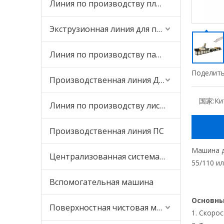
Линия по производству плит ПВХ
Экструзионная линия для производства профилей ПВХ
Линия по производству панелей ПВХ
Поделить
Производственная линия ДПК
国家:
Ки
Линия по производству листов ПВХ
Производственная линия ПС
Машина д
Централизованная система смешивания и подачи
55/110 ил
Вспомогательная машина
Основн
Поверхностная чистовая машина
1. Скоро