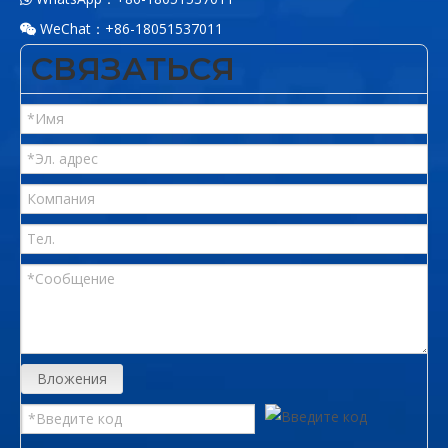
WeChat：+86-18051537011

СВЯЗАТЬСЯ
Вложения