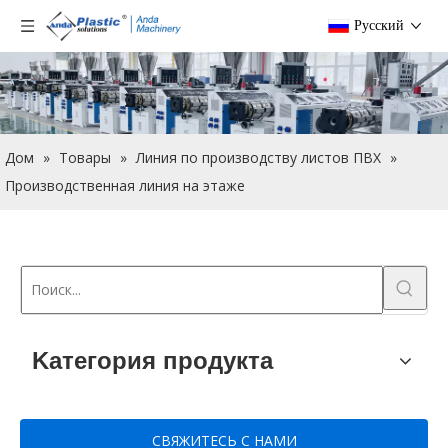
Pусский
Дом
»
Товары
»
Линия по производству листов ПВХ
»
Производственная линия на этаже
Kатегория продукта
СВЯЖИТЕСЬ С НАМИ