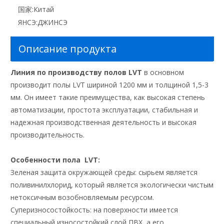
国家:
Китай
ЯНСЭ:
ДЖИНСЭ
Описание продукта
Линия по производству полов LVT
в основном
производит полы LVT шириной 1200 мм и толщиной 1,5-3
мм. Он имеет такие преимущества, как высокая степень
автоматизации, простота эксплуатации, стабильная и
надежная производственная деятельность и высокая
производительность.
Особенности
пола
LVT:
Зеленая защита окружающей среды: сырьем является
поливинилхлорид, который является экологически чистым
нетоксичным возобновляемым ресурсом.
Суперизносостойкость: на поверхности имеется
специальный износостойкий слой ПВХ, а его